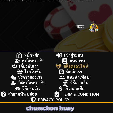
NEXT
หน้าหลัก
เข้าสู่ระบบ
สมัครสมาชิก
บทความ
เกี่ยวกับเรา
สล็อตออนไลน์
โปรโมชั่น
ติดต่อเรา
บริการของเรา
แนะนำเพื่อน
วิธีสมัครสมาชิก
วิธีฝากเงิน
วิธีถอนเงิน
คืนยอดเสีย
คำถามที่พบบ่อย
TERM & CONDITION
PRIVACY-POLICY