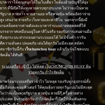
บาคาร่าให้คุณสนุกได้ในเว็บเดียว ไม่ต้องย้ายบัญชีให้ยุ่ง
ยาก ที่นี่เปิดให้แทงหวยครบทุกประเภท ไม่ว่าจะเป็นหวย
รัฐบาล หวยลาว หวยฮานอย หรือหวยหุ้น พร้อมอัตราจ่าย
สูง เล่นง่าย จ่ายจริง เว็บหวยและคาสิโน นอกจากนี้ยังมี
เกมสล็อตจากค่ายดังและบาคาร่าแบบถ่ายทอดสดที่ให้
บรรยากาศเหมือนอยู่ในคาสิโนจริง รองรับการเล่นผ่านมือ
ถือทุกระบบ ฝากถอนผ่านระบบออโต้ ไม่มีขั้นต่ำ การัน
ตีความมั่นคง ปลอดภัย เล่นได้ทุกวันไม่มีสะดุด สมัคร
สมาชิกวันนี้กับ
เว็บ
chumchon huay
แล้วเริ่มลุ้นโชคแบบ
จัดเต็มได้ทันที
ระบบเสถียร เข้าไว ไม่หลุด เว็บCHUMCHON HUAY ลุ้น
รวยทุกวัน กำไรจัดเต็ม
มาพร้อมระบบเสถียร เข้าไว ไม่หลุด รองรับทุกอุปกรณ์ทั้ง
มือถือและคอมพิวเตอร์ ให้คุณลุ้นรวยทุกวันแบบไม่มีสะดุด
ไม่ว่าจะเป็นหวยรัฐบาล หวยหุ้น หวยยี่กี หรือหวยต่าง
ประเทศ ลุ้นรวยทุกวัน กำไรจัดเต็ม ก็เปิดให้เดิมพันครบ
วงจรในที่เดียว ด้วยอัตราจ่ายที่คุ้มค่า กำไรจัดเต็มทุกโพย