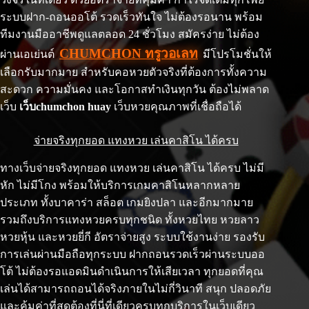
ระบบฝาก-ถอนออโต้ รวดเร็วทันใจ ไม่ต้องรอนาน พร้อม
ทีมงานมืออาชีพดูแลตลอด 24 ชั่วโมง สมัครง่าย ไม่ต้อง
CHUMCHON ทรูวอเลท
ผ่านเอเย่นต์
มีโปรโมชั่นให้
เลือกรับมากมาย สำหรับคอหวยตัวจริงที่ต้องการทั้งความ
สะดวก ความมั่นคง และโอกาสทำเงินทุกวัน ต้องไม่พลาด
เว็บ
เว็บchumchon huay
เว็บหวยคุณภาพที่เชื่อถือได้
จ่ายจริงทุกยอด แทงหวย เล่นคาสิโน ได้ครบ
ทางเว็บจ่ายจริงทุกยอด แทงหวย เล่นคาสิโน ได้ครบ ไม่มี
หัก ไม่มีโกง พร้อมให้บริการเกมคาสิโนหลากหลาย
ประเภท ทั้งบาคาร่า สล็อต เกมยิงปลา และอีกมากมาย
รวมถึงบริการแทงหวยครบทุกชนิด ทั้งหวยไทย หวยลาว
หวยหุ้น และหวยยี่กี อัตราจ่ายสูง ระบบใช้งานง่าย รองรับ
การเล่นผ่านมือถือทุกระบบ ฝากถอนรวดเร็วผ่านระบบออ
โต้ ไม่ต้องรอแอดมินดำเนินการให้เสียเวลา ทุกยอดที่คุณ
เล่นได้สามารถถอนได้จริงภายในไม่กี่วินาที สนุก ปลอดภัย
และคุ้มค่าที่สุดต้องที่นี่ที่เดียวครบทุกบริการในเว็บเดียว