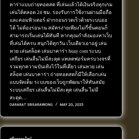
คาร่าแบบถ่ายทอดสด ที่เล่นแล้วได้เงินจริงทุกเกม
เล่นได้ตลอด 24 ชม. รองรับการใช้งานผ่านมือถือ
และคอมพิวเตอร์ ฝากถอนรวดเร็วด้วยระบบออ
โต้ ไม่ต้องรอนาน สมัครง่ายเพียงไม่กี่ขั้นตอนก็
สามารถเริ่มเล่นได้ทันที หากคุณกำลังมองหาเว็บ
ที่เล่นได้ครบ สนุกได้ทุกวัน เว็บเดียวเอาอยู่ เล่น
หวย เล่นสล็อต เล่นบาคาร่า huay com ระบบ
เสถียร เล่นลื่นไม่มีสะดุด แพลตฟอร์มครบวงจรที่
รวมทุกความบันเทิงไว้ในที่เดียว เล่นหวย เล่น
สล็อต เล่นบาคาร่า ถ่ายทอดสดก็มีให้เลือกเล่น
แบบจัดเต็ม ระบบของเว็บถูกพัฒนาให้ทันสมัย
ระบบเสถียร เล่นลื่นไม่มีสะดุด เล่นลื่น ไม่มี
สะดุด…
DARARAT SRISARAWONG
MAY 20, 2025
สล็อตออนไลน์