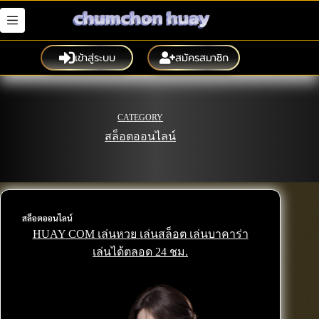
Skip
to
content
เข้าสู่ระบบ
สมัครสมาชิก
CATEGORY
สล็อตออนไลน์
สล็อตออนไลน์
HUAY COM เล่นหวย เล่นสล็อต เล่นบาคาร่า
เล่นได้ตลอด 24 ชม.