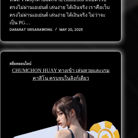
ตรงไม่ผ่านเอเย่นต์ เล่นง่าย ได้เงินจริง เราคือเว็บ
ตรงไม่ผ่านเอเย่นต์ เล่นง่าย ได้เงินจริง ไม่ว่าจะ
เป็น PG…
DARARAT SRISARAWONG
MAY 20, 2025
สล็อตออนไลน์
CHUMCHON HUAY ทางเข้า เล่นหวยและเกม
คาสิโน ครบจบในลิงก์เดียว