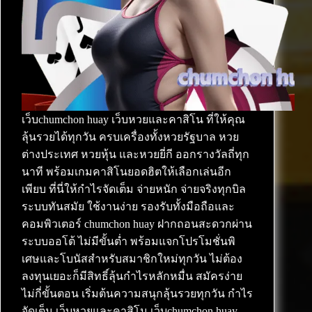
เว็บchumchon huay เว็บหวยและคาสิโน ที่ให้คุณ
ลุ้นรวยได้ทุกวัน ครบเครื่องทั้งหวยรัฐบาล หวย
ต่างประเทศ หวยหุ้น และหวยยี่กี ออกรางวัลถี่ทุก
นาที พร้อมเกมคาสิโนยอดฮิตให้เลือกเล่นอีก
เพียบ ที่นี่ให้กำไรจัดเต็ม จ่ายหนัก จ่ายจริงทุกบิล
ระบบทันสมัย ใช้งานง่าย รองรับทั้งมือถือและ
คอมพิวเตอร์ chumchon huay ฝากถอนสะดวกผ่าน
ระบบออโต้ ไม่มีขั้นต่ำ พร้อมแจกโปรโมชั่นพิ
เศษและโบนัสสำหรับสมาชิกใหม่ทุกวัน ไม่ต้อง
ลงทุนเยอะก็มีสิทธิ์ลุ้นกำไรหลักหมื่น สมัครง่าย
ไม่กี่ขั้นตอน เริ่มต้นความสนุกลุ้นรวยทุกวัน กำไร
จัดเต็ม เว็บหวยและคาสิโน เว็บchumchon huay