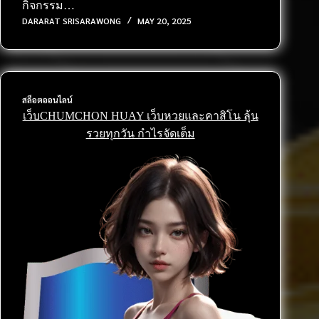
กิจกรรม…
DARARAT SRISARAWONG
MAY 20, 2025
สล็อตออนไลน์
เว็บCHUMCHON HUAY เว็บหวยและคาสิโน ลุ้น
รวยทุกวัน กำไรจัดเต็ม