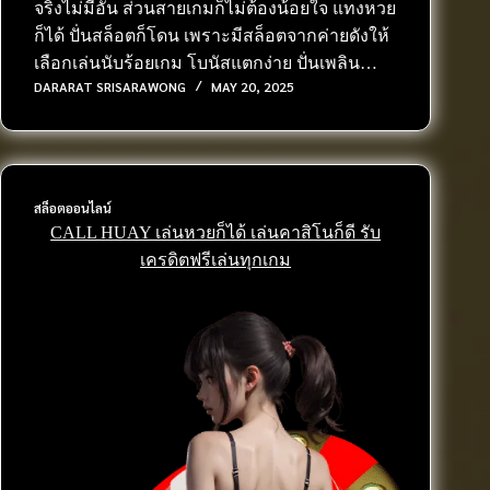
จริงไม่มีอั้น ส่วนสายเกมก็ไม่ต้องน้อยใจ แทงหวย
ก็ได้ ปั่นสล็อตก็โดน เพราะมีสล็อตจากค่ายดังให้
เลือกเล่นนับร้อยเกม โบนัสแตกง่าย ปั่นเพลิน…
DARARAT SRISARAWONG
MAY 20, 2025
สล็อตออนไลน์
CALL HUAY เล่นหวยก็ได้ เล่นคาสิโนก็ดี รับ
เครดิตฟรีเล่นทุกเกม