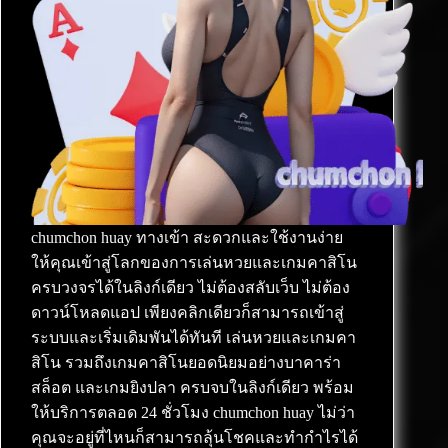
chumchon huay ทางเข้า สะดวกและใช้งานง่าย
ให้คุณเข้าสู่โลกของการเล่นหวยและเกมคาสิโน
ครบวงจรได้ในลิงก์เดียว ไม่ต้องสลับเว็บ ไม่ต้อง
ดาวน์โหลดแอป เพียงคลิกเดียวก็สามารถเข้าสู่
ระบบและเริ่มเดิมพันได้ทันที เล่นหวยและเกมคา
สิโน รวมถึงเกมคาสิโนยอดนิยมอย่างบาคาร่า
สล็อต และเกมยิงปลา ครบจบในลิงก์เดียว พร้อม
ให้บริการตลอด 24 ชั่วโมง chumchon huay ไม่ว่า
คุณจะอยู่ที่ไหนก็สามารถลุ้นโชคและทำกำไรได้