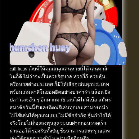
call huay เว็บที่ให้คุณสนุกเล่นหวยก็ได้ เล่นคาสิ
โนก็ดี ไม่ว่าจะเป็นหวยรัฐบาล หวยยี่กี หวยหุ้น
หรือหวยต่างประเทศ ก็มีให้เลือกเล่นทุกประเภท
พร้อมเกมคาสิโนยอดฮิตอย่างบาคาร่า สล็อต ยิง
ปลา และอื่น ๆ อีกมากมาย เล่นได้ไม่มีเบื่อ สมัคร
สมาชิกวันนี้รับเครดิตฟรีเล่นทุกเกมสามารถนำ
ไปใช้เล่นได้ทุกเกมแบบไม่มีข้อจำกัด ลุ้นกำไรได้
จริงโดยไม่ต้องลงทุนสูง ระบบฝากถอนรวดเร็ว
ผ่านออโต้ รองรับทั้งบัญชีธนาคารและทรูวอเลท
เล่นได้ตลอด 24 ชั่วโมงผ่านมือถือหรือ